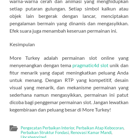
warna-warna cerah dan animasi yang menghidupkan
setiap putaran gulungan. Setiap simbol kalkun atau
objek lain bergerak dengan lancar, menciptakan
pengalaman bermain yang dinamis dan mengasyikkan.
Efek suara juga menambah keseruan permainan ini.
Kesimpulan
More Turkey adalah permainan slot online yang
menyenangkan dengan tema
pragmatic4d slot
unik dan
fitur menarik yang dapat meningkatkan peluang Anda
untuk menang. Dengan RTP yang kompetitif, desain
visual yang menarik, dan mekanisme permainan yang
sederhana namun mengasyikkan, permainan ini patut
dicoba bagi penggemar permainan slot. Jangan lewatkan
kegembiraan dan peluang besar di More Turkey!
Pengecatan Perbaikan Interior
,
Perbaikan Atap Kebocoran
,
Perbaikan Struktur Fondasi
,
Renovasi Kamar Mandi
,
Uncategorized