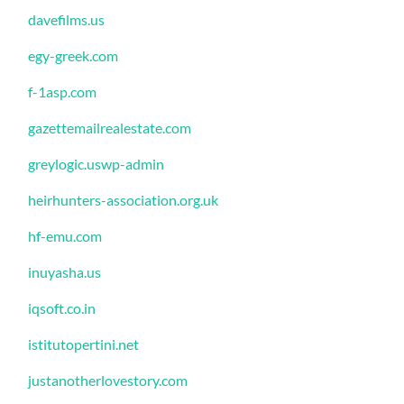
davefilms.us
egy-greek.com
f-1asp.com
gazettemailrealestate.com
greylogic.uswp-admin
heirhunters-association.org.uk
hf-emu.com
inuyasha.us
iqsoft.co.in
istitutopertini.net
justanotherlovestory.com