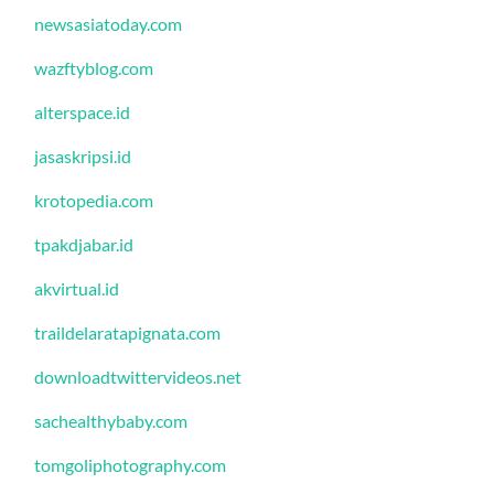
newsasiatoday.com
wazftyblog.com
alterspace.id
jasaskripsi.id
krotopedia.com
tpakdjabar.id
akvirtual.id
traildelaratapignata.com
downloadtwittervideos.net
sachealthybaby.com
tomgoliphotography.com