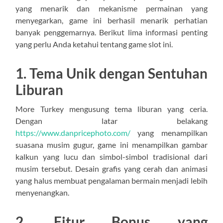
yang menarik dan mekanisme permainan yang
menyegarkan, game ini berhasil menarik perhatian
banyak penggemarnya. Berikut lima informasi penting
yang perlu Anda ketahui tentang game slot ini.
1. Tema Unik dengan Sentuhan
Liburan
More Turkey mengusung tema liburan yang ceria.
Dengan latar belakang
https://www.danpricephoto.com/
yang menampilkan
suasana musim gugur, game ini menampilkan gambar
kalkun yang lucu dan simbol-simbol tradisional dari
musim tersebut. Desain grafis yang cerah dan animasi
yang halus membuat pengalaman bermain menjadi lebih
menyenangkan.
2. Fitur Bonus yang