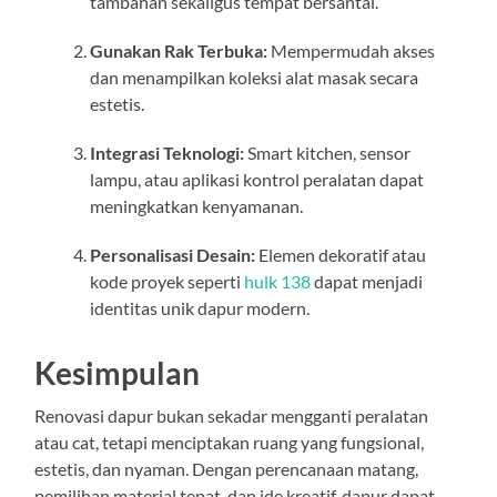
tambahan sekaligus tempat bersantai.
Gunakan Rak Terbuka:
Mempermudah akses
dan menampilkan koleksi alat masak secara
estetis.
Integrasi Teknologi:
Smart kitchen, sensor
lampu, atau aplikasi kontrol peralatan dapat
meningkatkan kenyamanan.
Personalisasi Desain:
Elemen dekoratif atau
kode proyek seperti
hulk 138
dapat menjadi
identitas unik dapur modern.
Kesimpulan
Renovasi dapur bukan sekadar mengganti peralatan
atau cat, tetapi menciptakan ruang yang fungsional,
estetis, dan nyaman. Dengan perencanaan matang,
pemilihan material tepat, dan ide kreatif, dapur dapat