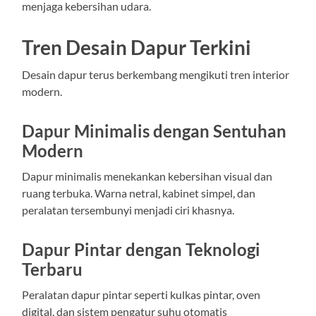
menjaga kebersihan udara.
Tren Desain Dapur Terkini
Desain dapur terus berkembang mengikuti tren interior
modern.
Dapur Minimalis dengan Sentuhan
Modern
Dapur minimalis menekankan kebersihan visual dan
ruang terbuka. Warna netral, kabinet simpel, dan
peralatan tersembunyi menjadi ciri khasnya.
Dapur Pintar dengan Teknologi
Terbaru
Peralatan dapur pintar seperti kulkas pintar, oven
digital, dan sistem pengatur suhu otomatis