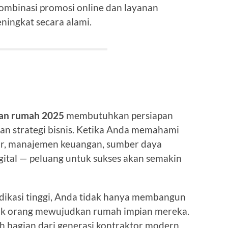
mbinasi promosi online dan layanan
eningkat secara alami.
kan rumah 2025
membutuhkan persiapan
dan strategi bisnis. Ketika Anda memahami
asar, manajemen keuangan, sumber daya
digital — peluang untuk sukses akan semakin
edikasi tinggi, Anda tidak hanya membangun
yak orang mewujudkan rumah impian mereka.
ah bagian dari generasi kontraktor modern