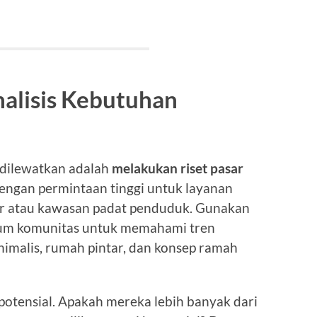
nalisis Kebutuhan
 dilewatkan adalah
melakukan riset pasar
dengan permintaan tinggi untuk layanan
sar atau kawasan padat penduduk. Gunakan
forum komunitas untuk memahami tren
inimalis, rumah pintar, dan konsep ramah
an potensial. Apakah mereka lebih banyak dari