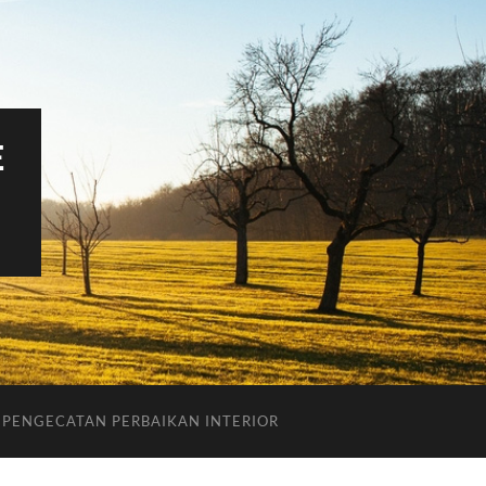
E
PENGECATAN PERBAIKAN INTERIOR