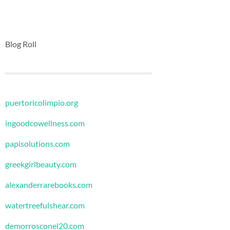
Blog Roll
puertoricolimpio.org
ingoodcowellness.com
papisolutions.com
greekgirlbeauty.com
alexanderrarebooks.com
watertreefulshear.com
demorrosconel20.com