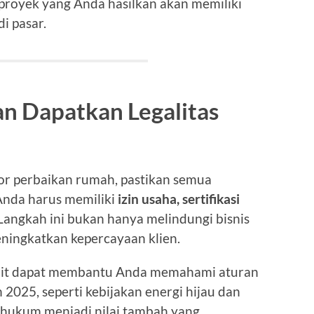
proyek yang Anda hasilkan akan memiliki
di pasar.
dan Dapatkan Legalitas
r perbaikan rumah, pastikan semua
Anda harus memiliki
izin usaha, sertifikasi
 Langkah ini bukan hanya melindungi bisnis
eningkatkan kepercayaan klien.
kait dapat membantu Anda memahami aturan
 2025, seperti kebijakan energi hijau dan
hukum menjadi nilai tambah yang