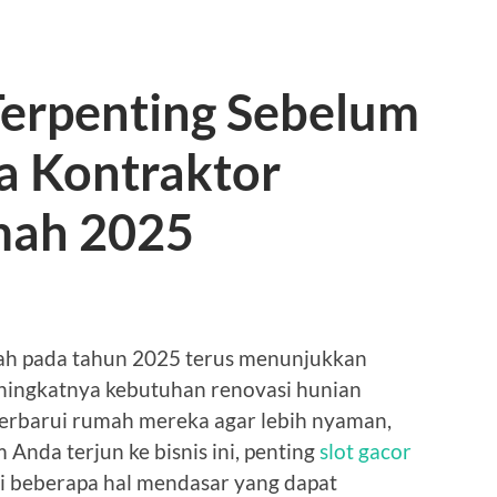
Terpenting Sebelum
a Kontraktor
mah 2025
mah pada tahun 2025 terus menunjukkan
eningkatnya kebutuhan renovasi hunian
erbarui rumah mereka agar lebih nyaman,
m Anda terjun ke bisnis ini, penting
slot gacor
beberapa hal mendasar yang dapat