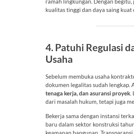
ramah lingkungan. Dengan begitu, 
kualitas tinggi dan daya saing kuat 
4. Patuhi Regulasi 
Usaha
Sebelum membuka usaha kontrakto
dokumen legalitas sudah lengkap. 
tenaga kerja, dan asuransi proyek
.
dari masalah hukum, tetapi juga m
Bekerja sama dengan instansi ter
baru dalam sektor konstruksi tahun
keamanan bangunan. Transparansi 