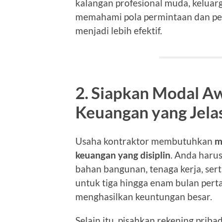
kalangan profesional muda, keluarg
memahami pola permintaan dan per
menjadi lebih efektif.
2. Siapkan Modal A
Keuangan yang Jela
Usaha kontraktor membutuhkan
m
keuangan yang disiplin
. Anda haru
bahan bangunan, tenaga kerja, ser
untuk tiga hingga enam bulan perta
menghasilkan keuntungan besar.
Selain itu, pisahkan rekening pribad