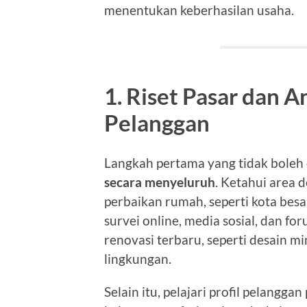
menentukan keberhasilan usaha.
1. Riset Pasar dan A
Pelanggan
Langkah pertama yang tidak boleh
secara menyeluruh
. Ketahui area 
perbaikan rumah, seperti kota be
survei online, media sosial, dan 
renovasi terbaru, seperti desain m
lingkungan.
Selain itu, pelajari profil pelangg