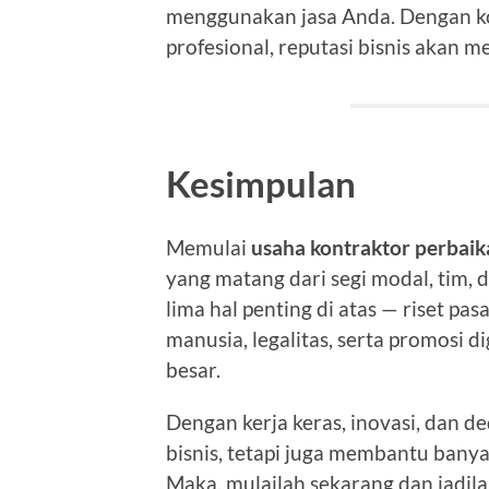
menggunakan jasa Anda. Dengan ko
profesional, reputasi bisnis akan m
Kesimpulan
Memulai
usaha kontraktor perbai
yang matang dari segi modal, tim, 
lima hal penting di atas — riset p
manusia, legalitas, serta promosi 
besar.
Dengan kerja keras, inovasi, dan d
bisnis, tetapi juga membantu ban
Maka, mulailah sekarang dan jadil