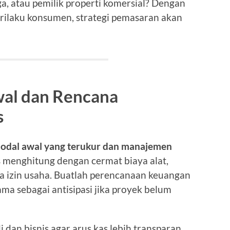
a, atau pemilik properti komersial? Dengan
ilaku konsumen, strategi pemasaran akan
wal dan Rencana
s
odal awal yang terukur dan manajemen
s menghitung dengan cermat biaya alat,
ta izin usaha. Buatlah perencanaan keuangan
ma sebagai antisipasi jika proyek belum
i dan bisnis agar arus kas lebih transparan.