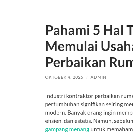
Pahami 5 Hal 
Memulai Usah
Perbaikan Ru
OKTOBER 4, 2025
/
ADMIN
Industri kontraktor perbaikan ru
pertumbuhan signifikan seiring m
modern. Banyak orang ingin memp
efisien, dan estetis. Namun, sebelu
gampang menang
untuk memahami 