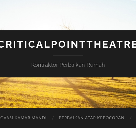
CRITICALPOINTTHEATR
Kontraktor Perbaikan Rumah
OVASI KAMAR MANDI
PERBAIKAN ATAP KEBOCORAN