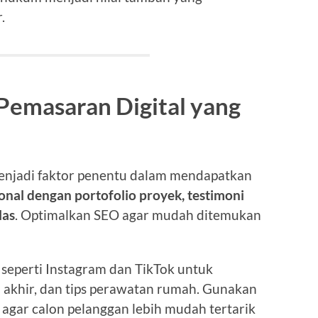
.
 Pemasaran Digital yang
 menjadi faktor penentu dalam mendapatkan
onal dengan portofolio proyek, testimoni
las
. Optimalkan SEO agar mudah ditemukan
l seperti Instagram dan TikTok untuk
l akhir, dan tips perawatan rumah. Gunakan
agar calon pelanggan lebih mudah tertarik