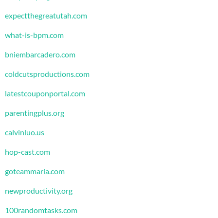
expectthegreatutah.com
what-is-bpm.com
bniembarcadero.com
coldcutsproductions.com
latestcouponportal.com
parentingplus.org
calvinluo.us
hop-cast.com
goteammaria.com
newproductivity.org
100randomtasks.com