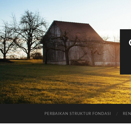
PERBAIKAN STRUKTUR FONDASI
REN