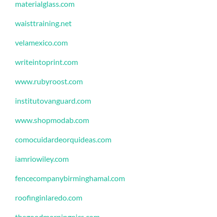
materialglass.com
waisttraining.net
velamexico.com
writeintoprint.com
www.rubyroost.com
institutovanguard.com
www.shopmodab.com
comocuidardeorquideas.com
iamriowiley.com
fencecompanybirminghamal.com
roofinginlaredo.com
thegoodmorningpics.com