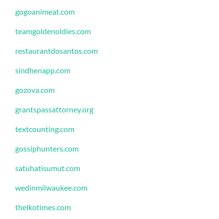
gogoanimeat.com
teamgoldenoldies.com
restaurantdosantos.com
sindhenapp.com
gozova.com
grantspassattorney.org
textcounting.com
gossiphunters.com
satuhatisumut.com
wedinmilwaukee.com
thelkotimes.com