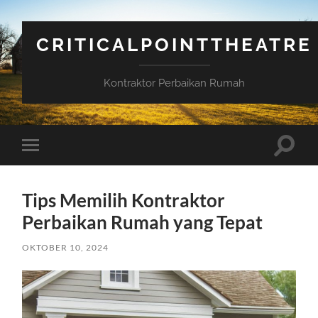
CRITICALPOINTTHEATRE
Kontraktor Perbaikan Rumah
Toggle
Toggle
search
mobile
field
menu
Tips Memilih Kontraktor
Perbaikan Rumah yang Tepat
OKTOBER 10, 2024