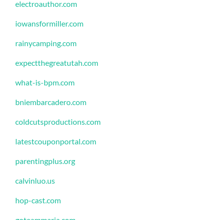
electroauthor.com
iowansformiller.com
rainycamping.com
expectthegreatutah.com
what-is-bpm.com
bniembarcadero.com
coldcutsproductions.com
latestcouponportal.com
parentingplus.org
calvinluo.us
hop-cast.com
goteammaria.com