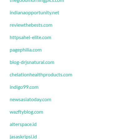
indianaopportunity.net
reviewthebests.com
httpsahel-elite.com
pagephilia.com
blog-drjsnatural.com
chelationhealthproducts.com
indigo99.com
newsasiatoday.com
wazftyblog.com
alterspace.id
jasaskripsi.id