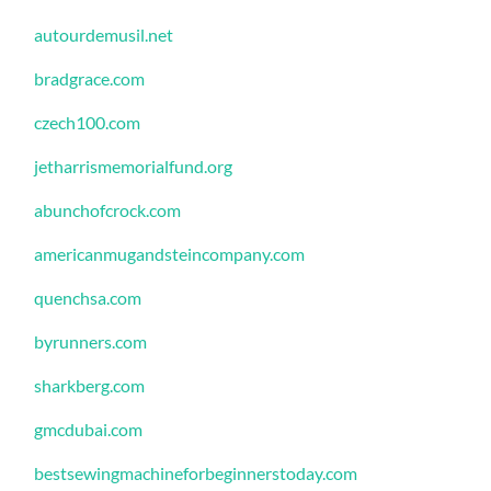
autourdemusil.net
bradgrace.com
czech100.com
jetharrismemorialfund.org
abunchofcrock.com
americanmugandsteincompany.com
quenchsa.com
byrunners.com
sharkberg.com
gmcdubai.com
bestsewingmachineforbeginnerstoday.com