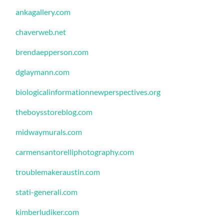
ankagallery.com
chaverweb.net
brendaepperson.com
dglaymann.com
biologicalinformationnewperspectives.org
theboysstoreblog.com
midwaymurals.com
carmensantorelliphotography.com
troublemakeraustin.com
stati-generali.com
kimberludiker.com