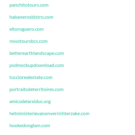
panchitotours.com
habanerosbistro.com
eltoroguero.com
novotoursbcs.com
betterearthlandscape.com
psdmockupdownload.com
tucciorealestate.com
portraitsdeterritoires.com
amicsdelarxiduc.org
hetministerievanonverrichterzake.com
hookedonglam.com