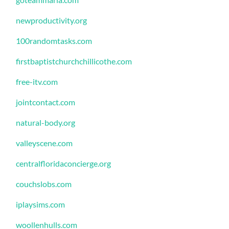
newproductivity.org
100randomtasks.com
firstbaptistchurchchillicothe.com
free-itv.com
jointcontact.com
natural-body.org
valleyscene.com
centralfloridaconcierge.org
couchslobs.com
iplaysims.com
woollenhulls.com